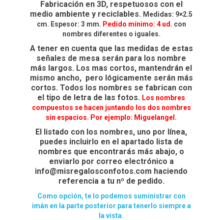
Fabricación en 3D, respetuosos con el
medio ambiente y reciclables.
Medidas: 9×2.5
cm. Espesor: 3 mm.
Pedido mínimo: 4 ud.
con
nombres diferentes o iguales.
A tener en cuenta que las medidas de estas
señales de mesa serán para los nombre
más largos. Los mas cortos, mantendrán el
mismo ancho, pero lógicamente serán más
cortos. Todos los nombres se fabrican con
el tipo de letra de las fotos.
Los nombres
compuestos se hacen juntando los dos nombres
sin espacios. Por ejemplo: Miguelangel.
El listado con los nombres, uno por línea,
puedes incluirlo en el apartado lista de
nombres que encontrarás más abajo, o
enviarlo por correo electrónico a
info@misregalosconfotos.com haciendo
referencia a tu nº de pedido.
Como opción, te lo podemos suministrar con
imán en la parte posterior para tenerlo siempre a
la vista.