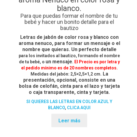
blanco.
Para que puedas formar el nombre de tu
bebé y hacer un bonito detalle para el
bautizo
Letras de jabón de color rosa y blanco con
aroma nenuco, para formar un mensaje o el
nombre que quieras. Un perfecto detalle
para los invitados al bautizo, formando el nombre
un mensaje
de tu bebé, o
.
El Precio es por letra y
el pedido mínimo es de 20 nombres completos.
La
Medidas del jabón: 2,5×2,5×1,2 cm.
presentación, opcional, consiste en una
bolsa de celofán, cinta para el lazo y tarjeta
o caja transparente, cinta y tarjeta.
SI QUIERES LAS LETRAS EN COLOR AZUL Y
BLANCO
,
CLICA AQUI
Leer más