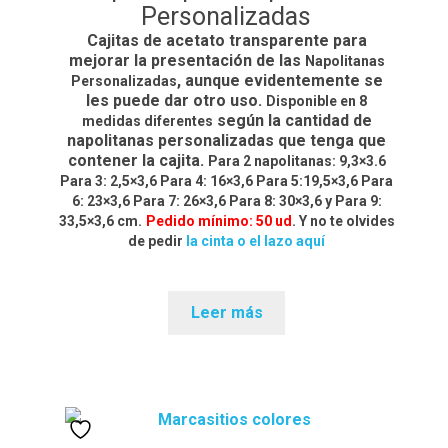
Personalizadas
Cajitas de acetato transparente para
mejorar la presentación de las
Napolitanas
, aunque evidentemente se
Personalizadas
les puede dar otro uso.
Disponible en 8
según la cantidad de
medidas diferentes
napolitanas personalizadas que tenga que
contener la cajita.
Para 2 napolitanas:
9,3×3.6
Para 3: 2,5×3,6 Para 4: 16×3,6 Para 5:19,5×3,6 Para
6: 23×3,6 Para 7: 26×3,6 Para 8: 30×3,6 y Para 9:
33,5×3,6 cm.
Pedido mínimo: 50 ud
. Y no te olvides
de pedir
la cinta o el lazo aquí
Leer más