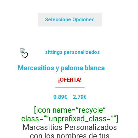
Seleccione Opciones
Marcasitios y paloma blanca
¡OFERTA!
0.89
€
2.79
€
–
[icon name=”recycle”
class=””
unprefixed_class=””]
Marcasitios Personalizados
con los nombres de tus