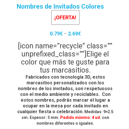
Nombres de Invitados Colores
¡OFERTA!
0.79
€
2.69
€
–
[icon name=”recycle” class=””
unprefixed_class=””]Elige el
color que más te guste para
tus marcasitios.
Fabricados con tecnología 3D, estos
marcasitios personalizados con los
nombres de los invitados, son respetuosos
con el medio ambiente y reciclables. Con
estos nombres, podrás marcar el lugar a
ocupar en la mesa por cada invitado en
cualquier fiesta o celebración.
Medidas: 9×2.5
cm. Espesor: 3 mm.
Pedido mínimo: 4 ud.
con
nombres diferentes o iguales.