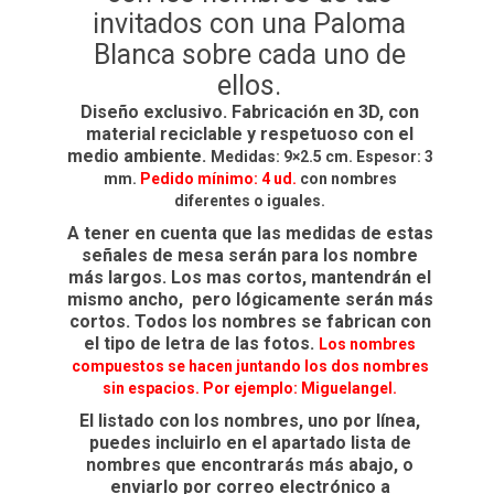
invitados con una Paloma
Blanca sobre cada uno de
ellos.
Diseño exclusivo. Fabricación en 3D, con
material reciclable y respetuoso con el
medio ambiente.
Medidas: 9×2.5 cm. Espesor: 3
mm.
Pedido mínimo: 4 ud.
con nombres
diferentes o iguales.
A tener en cuenta que las medidas de estas
señales de mesa serán para los nombre
más largos. Los mas cortos, mantendrán el
mismo ancho, pero lógicamente serán más
cortos. Todos los nombres se fabrican con
el tipo de letra de las fotos.
Los nombres
compuestos se hacen juntando los dos nombres
sin espacios. Por ejemplo: Miguelangel.
El listado con los nombres, uno por línea,
puedes incluirlo en el apartado lista de
nombres que encontrarás más abajo, o
enviarlo por correo electrónico a