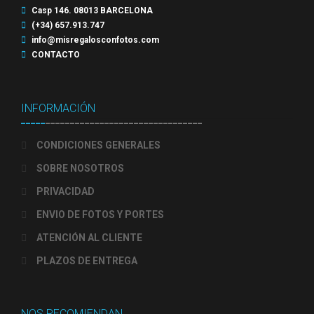
Casp 146. 08013 BARCELONA
(+34) 657.913.747
info@misregalosconfotos.com
CONTACTO
INFORMACIÓN
_____
________________________________
CONDICIONES GENERALES
SOBRE NOSOTROS
PRIVACIDAD
ENVIO DE FOTOS Y PORTES
ATENCIÓN AL CLIENTE
PLAZOS DE ENTREGA
NOS RECOMIENDAN