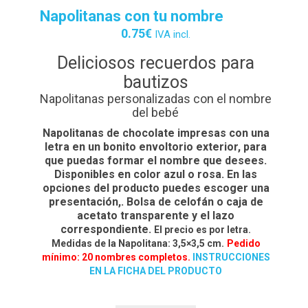
Napolitanas con tu nombre
0.75
€
IVA incl.
Deliciosos recuerdos para
bautizos
Napolitanas personalizadas con el nombre
del bebé
Napolitanas de chocolate impresas con una
letra en un bonito envoltorio exterior, para
que puedas formar el nombre que desees.
Disponibles en color azul o rosa.
En las
opciones del producto puedes escoger una
presentación,. Bolsa de celofán o caja de
acetato transparente y el lazo
correspondiente.
El precio es por letra.
Medidas de la Napolitana: 3,5×3,5 cm.
Pedido
mínimo: 20 nombres completos.
INSTRUCCIONES
EN LA FICHA DEL PRODUCTO