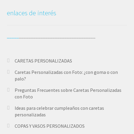
m
enlaces de interés
d
_____
________________________________
CARETAS PERSONALIZADAS
Caretas Personalizadas con Foto: ¿con goma o con
palo?
Preguntas Frecuentes sobre Caretas Personalizadas
con Foto
Ideas para celebrar cumpleaños con caretas
personalizadas
COPAS Y VASOS PERSONALIZADOS