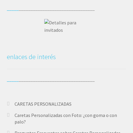
_____
________________________________
Wishlist
enlaces de interés
_____
________________________________
CARETAS PERSONALIZADAS
Caretas Personalizadas con Foto: ¿con goma o con
palo?