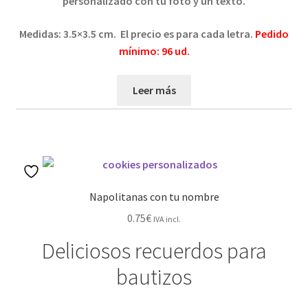
personalizado con tu foto y un texto.
Medidas: 3.5×3.5 cm. El precio es para cada letra.
Pedido
mínimo: 96 ud.
Leer más
Napolitanas con tu nombre
0.75
€
IVA incl.
Deliciosos recuerdos para
bautizos