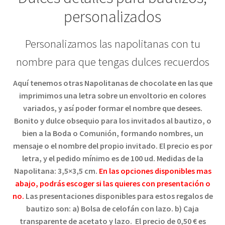
personalizados
Personalizamos las napolitanas con tu
nombre para que tengas dulces recuerdos
Aquí tenemos otras
Napolitanas de chocolate
en las que
imprimimos una letra sobre un envoltorio en colores
variados, y así poder formar el nombre que desees.
Bonito y d
ulce obsequio para los invitados al bautizo, o
bien a la Boda o Comunión, formando nombres, un
mensaje o
el nombre del propio invitado.
El precio es por
letra, y el
pedido mínimo es de 100 ud
.
Medidas de la
Napolitana: 3,5×3,5 cm.
En las opciones disponibles mas
abajo, podrás escoger si las quieres con presentación o
no.
Las presentaciones disponibles para estos regalos de
bautizo son: a) Bolsa de celofán con lazo. b) Caja
transparente de acetato y lazo. El precio de 0,50 € es