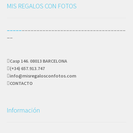
a
MIS REGALOS CON FOTOS
alto
_____
___________________________________
__
Casp 146. 08013 BARCELONA
(+34) 657.913.747
info@misregalosconfotos.com
CONTACTO
Información
_____
________________________________