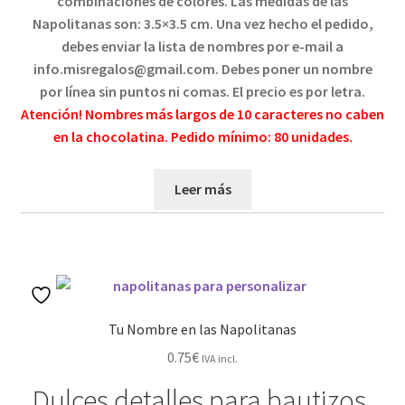
combinaciones de colores.
Las medidas de las
Napolitanas son: 3.5×3.5 cm. Una vez hecho el pedido,
debes
enviar la lista de nombres por e-mail a
info.misregalos@gmail.com.
Debes poner un nombre
por línea sin puntos ni comas.
El precio es por letra
.
Atención! Nombres más largos de 10 caracteres no caben
en la chocolatina. Pedido mínimo: 80 unidades.
Leer más
Tu Nombre en las Napolitanas
0.75
€
IVA incl.
Dulces detalles para bautizos,