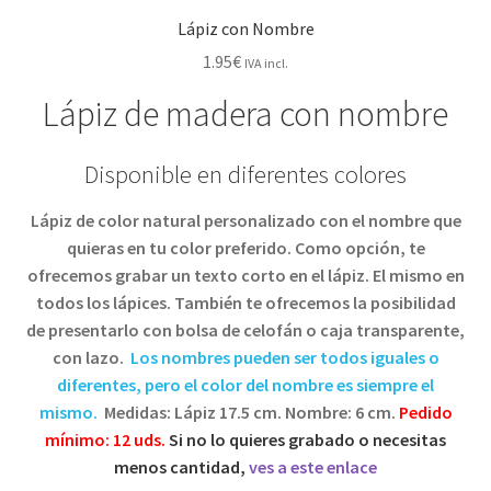
Lápiz con Nombre
1.95
€
IVA incl.
Lápiz de madera con nombre
Disponible en diferentes colores
Lápiz de color natural personalizado con el nombre que
quieras en tu color preferido. Como opción, te
ofrecemos grabar un texto corto en el lápiz. El mismo en
todos los lápices. También te ofrecemos la posibilidad
de presentarlo con bolsa de celofán o caja transparente,
con lazo.
Los nombres pueden ser todos iguales o
diferentes, pero el color del nombre es siempre el
mismo.
Medidas: Lápiz 17.5 cm. Nombre: 6 cm.
Pedido
mínimo: 12 uds.
Si no lo quieres grabado o necesitas
menos cantidad,
ves a este enlace