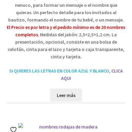
nenuco, para formar un mensaje o el nombre que
quieras. Un perfecto detalle
para los invitados al
bautizo, formando el nombre de tu bebé, o
un mensaje
.
El Precio es por letra y el pedido mínimo es de 20 nombres
completos.
Medidas del jabón: 2,5×2,5×1,2 cm.
La
presentación, opcional, consiste en una bolsa de
celofán, cinta para el lazo y tarjeta o caja transparente,
cinta y tarjeta.
SI QUIERES LAS LETRAS EN COLOR AZUL Y BLANCO
,
CLICA
AQUI
Leer más