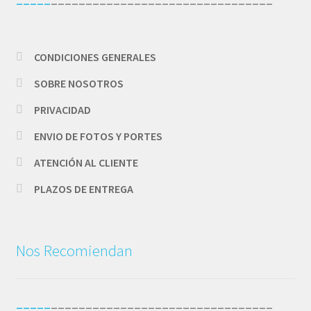
CONDICIONES GENERALES
SOBRE NOSOTROS
PRIVACIDAD
ENVIO DE FOTOS Y PORTES
ATENCIÓN AL CLIENTE
PLAZOS DE ENTREGA
Nos Recomiendan
_____
________________________________