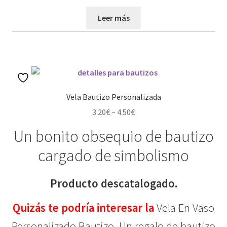
Leer más
Vela Bautizo Personalizada
3.20
€
–
4.50
€
Un bonito obsequio de bautizo
cargado de simbolismo
Producto descatalogado.
Quizás te podría interesar la
Vela En Vaso
Personalizado Bautizo.
Un regalo de bautizo