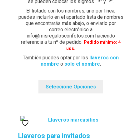
se pueden colocar los sigmos “ª” y “º”.
El listado con los nombres, uno por línea,
puedes incluirlo en el apartado lista de nombres
que encontrarás más abajo, o enviarlo por
correo electrónico a
info@misregalosconfotos.com haciendo
referencia a tu nº de pedido.
Pedido mínimo: 4
uds.
También puedes optar por los
llaveros con
nombre
o
solo el nombre
.
Seleccione Opciones
Llaveros para invitados