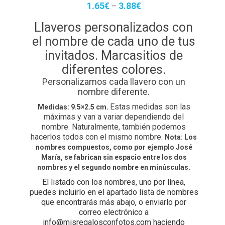
1.65
€
3.88
€
–
Llaveros personalizados con
el nombre de cada uno de tus
invitados. Marcasitios de
diferentes colores.
Personalizamos cada llavero con un
nombre diferente.
Estas medidas son las
Medidas: 9.5×2.5 cm.
máximas y van a variar dependiendo del
nombre. Naturalmente, también podemos
hacerlos todos con el mismo nombre.
Nota: Los
nombres compuestos, como por ejemplo José
María, se fabrican sin espacio entre los dos
nombres y el segundo nombre en minúsculas.
El listado con los nombres, uno por línea,
puedes incluirlo en el apartado lista de nombres
que encontrarás más abajo, o enviarlo por
correo electrónico a
info@misregalosconfotos.com haciendo