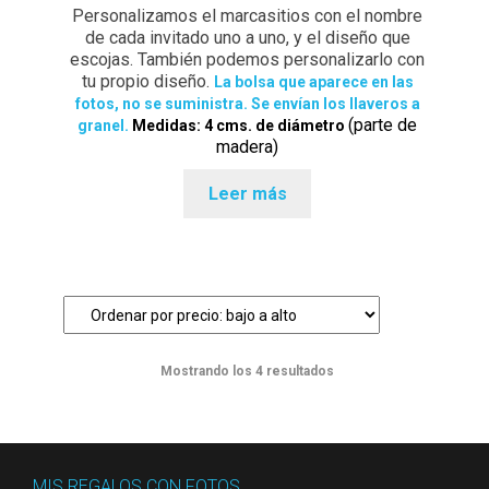
Personalizamos el marcasitios con el nombre
de cada invitado uno a uno, y el diseño que
escojas. También podemos personalizarlo con
tu propio diseño.
La bolsa que aparece en las
fotos, no se suministra. Se envían los llaveros a
(parte de
granel.
Medidas: 4 cms. de diámetro
madera)
Leer más
Ordenado
Mostrando los 4 resultados
por
precio:
bajo
a
MIS REGALOS CON FOTOS