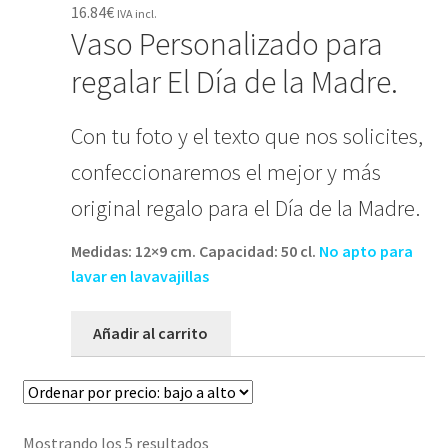
16.84
€
IVA incl.
Vaso Personalizado para
regalar El Día de la Madre.
Con tu foto y el texto que nos solicites,
confeccionaremos el mejor y más
original regalo para el Día de la Madre.
Medidas: 12×9 cm. Capacidad: 50 cl.
No apto para
lavar en lavavajillas
Añadir al carrito
Ordenado
Mostrando los 5 resultados