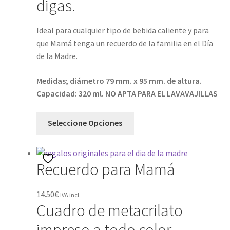
digas.
SOBRE NOSOTROS
Ideal para cualquier tipo de bebida caliente y para
que Mamá tenga un recuerdo de la familia en el Día
Tienda
de la Madre.
Wishlist
Medidas; diámetro 79 mm. x 95 mm. de altura.
Capacidad: 320 ml. NO APTA PARA EL LAVAVAJILLAS
Seleccione Opciones
Recuerdo para Mamá
14.50
€
IVA incl.
Cuadro de metacrilato