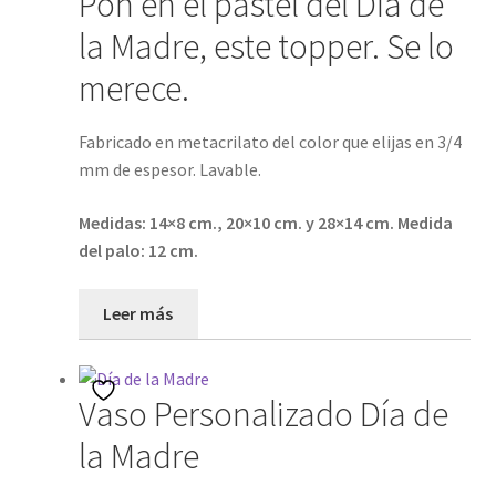
Pon en el pastel del Día de
la Madre, este topper. Se lo
merece.
Fabricado en metacrilato del color que elijas en 3/4
mm de espesor. Lavable.
Medidas: 14×8 cm., 20×10 cm. y 28×14 cm. Medida
del palo: 12 cm.
Leer más
Vaso Personalizado Día de
la Madre