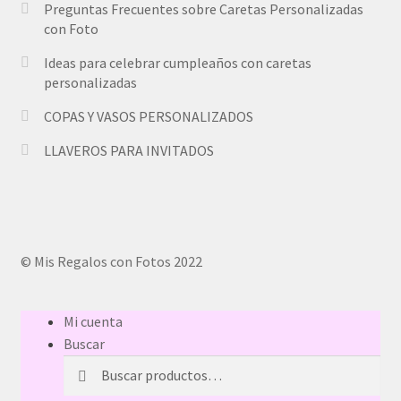
Preguntas Frecuentes sobre Caretas Personalizadas
con Foto
Ideas para celebrar cumpleaños con caretas
personalizadas
COPAS Y VASOS PERSONALIZADOS
LLAVEROS PARA INVITADOS
© Mis Regalos con Fotos 2022
Mi cuenta
Buscar
Buscar
Buscar
por: