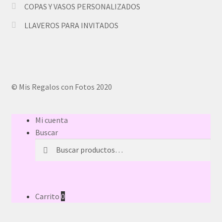
COPAS Y VASOS PERSONALIZADOS
LLAVEROS PARA INVITADOS
© Mis Regalos con Fotos 2020
Mi cuenta
Buscar
Buscar
Buscar
por:
Carrito
0