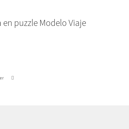
a en puzzle Modelo Viaje
er