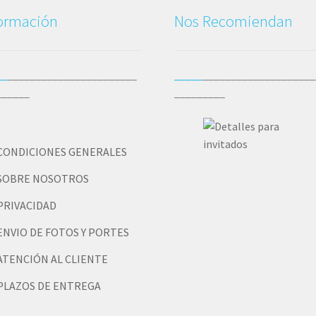
formación
Nos Recomiendan
__
_______________________
_____
____________________
______
_________
CONDICIONES GENERALES
SOBRE NOSOTROS
PRIVACIDAD
ENVIO DE FOTOS Y PORTES
ATENCIÓN AL CLIENTE
PLAZOS DE ENTREGA