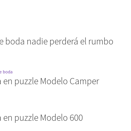
de boda nadie perderá el rumbo
a en puzzle Modelo Camper
a en puzzle Modelo 600