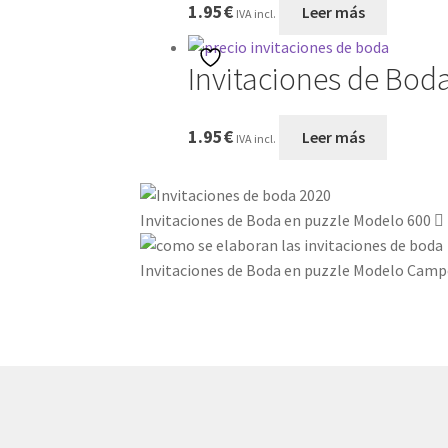
1.95
€
Leer más
IVA incl.
Invitaciones de Bod
1.95
€
Leer más
IVA incl.
Invitaciones de Boda en puzzle Modelo 600
Invitaciones de Boda en puzzle Modelo Camp