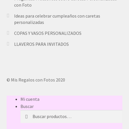
con Foto
Ideas para celebrar cumpleaños con caretas
personalizadas
COPAS Y VASOS PERSONALIZADOS
LLAVEROS PARA INVITADOS
© Mis Regalos con Fotos 2020
Mi cuenta
Buscar
Buscar
Buscar
por: