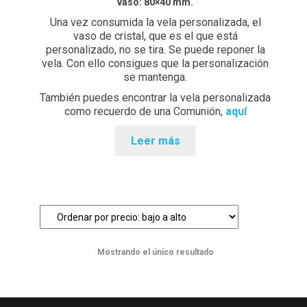
vaso: 80×40 mm.
Una vez consumida la vela personalizada, el
Preguntas Frecuentes sobre Caretas Personalizadas
vaso de cristal, que es el que está
con Foto
personalizado, no se tira. Se puede reponer la
vela. Con ello consigues que la personalización
PRIVACIDAD
se mantenga.
También puedes encontrar la vela personalizada
Register
como recuerdo de una Comunión,
aquí
SOBRE NOSOTROS
Leer más
Tienda
Wishlist
Mostrando el único resultado