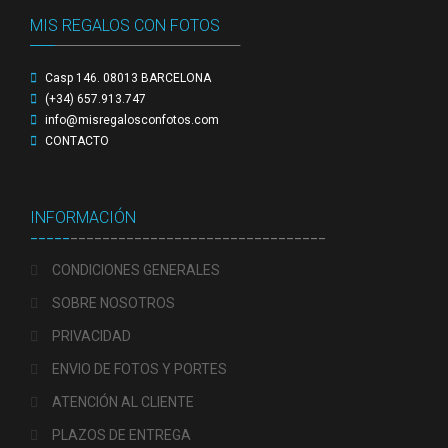
MIS REGALOS CON FOTOS
_____
_____________________________________
Casp 146. 08013 BARCELONA
(+34) 657.913.747
info@misregalosconfotos.com
CONTACTO
INFORMACIÓN
_____
________________________________
CONDICIONES GENERALES
SOBRE NOSOTROS
PRIVACIDAD
ENVIO DE FOTOS Y PORTES
ATENCIÓN AL CLIENTE
PLAZOS DE ENTREGA