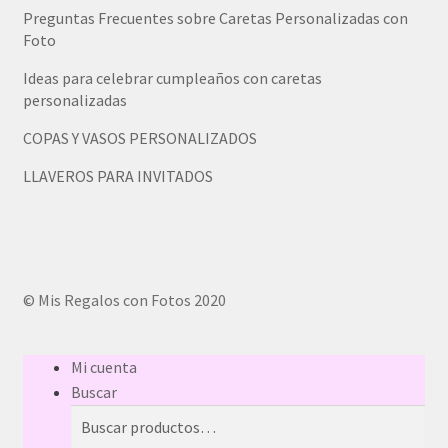
Preguntas Frecuentes sobre Caretas Personalizadas con
Foto
Ideas para celebrar cumpleaños con caretas
personalizadas
COPAS Y VASOS PERSONALIZADOS
LLAVEROS PARA INVITADOS
© Mis Regalos con Fotos 2020
Mi cuenta
Buscar
Buscar
Buscar
por: