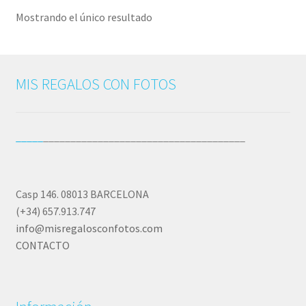
Mostrando el único resultado
MIS REGALOS CON FOTOS
_____
_____________________________________
Casp 146. 08013 BARCELONA
(+34) 657.913.747
info@misregalosconfotos.com
CONTACTO