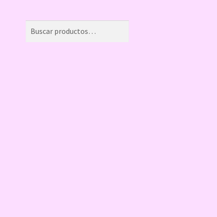
Buscar
Buscar
por: