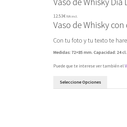
Vaso de Whisky Día 
12.53
€
IVA incl.
Vaso de Whisky con d
Con tu foto y tu texto te har
Medidas: 72×85 mm. Capacidad: 24 cl
Puede que te interese ver también el
V
Seleccione Opciones