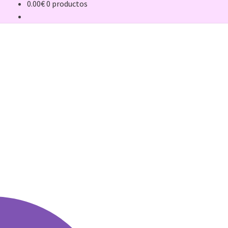
0.00
€
0 productos