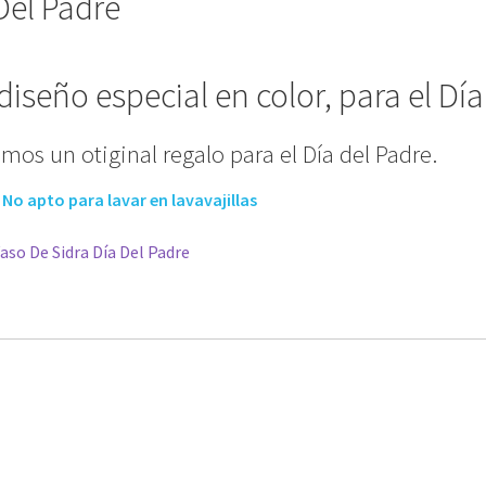
Del Padre
iseño especial en color, para el Día
emos un otiginal regalo para el Día del Padre.
.
No apto para lavar en lavavajillas
aso De Sidra Día Del Padre