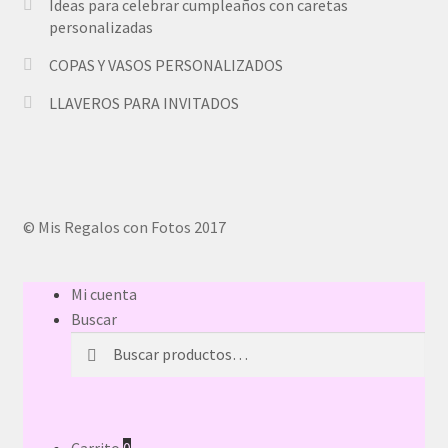
Ideas para celebrar cumpleaños con caretas
personalizadas
COPAS Y VASOS PERSONALIZADOS
LLAVEROS PARA INVITADOS
© Mis Regalos con Fotos 2017
Mi cuenta
Buscar
Buscar
Buscar
por: