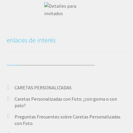
enlaces de interés
_____
________________________________
CARETAS PERSONALIZADAS
Caretas Personalizadas con Foto: ¿con goma o con
palo?
Preguntas Frecuentes sobre Caretas Personalizadas
con Foto